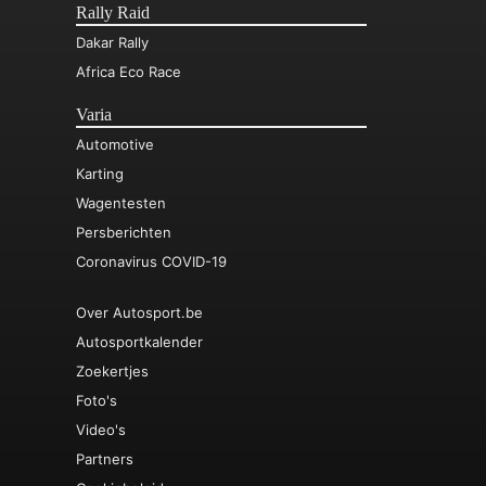
Rally Raid
Dakar Rally
Africa Eco Race
Varia
Automotive
Karting
Wagentesten
Persberichten
Coronavirus COVID-19
Over Autosport.be
Autosportkalender
Zoekertjes
Foto's
Video's
Partners