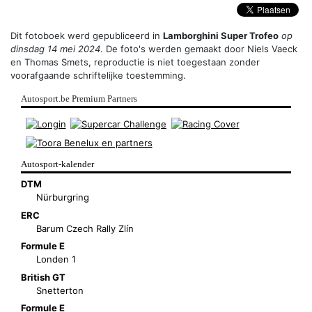
Dit fotoboek werd gepubliceerd in
Lamborghini Super Trofeo
op
dinsdag 14 mei 2024
. De foto's werden gemaakt door
Niels Vaeck
en
Thomas Smets
, reproductie is niet toegestaan zonder
voorafgaande schriftelijke toestemming.
Autosport.be Premium Partners
Autosport-kalender
DTM
Nürburgring
ERC
Barum Czech Rally Zlín
Formule E
Londen 1
British GT
Snetterton
Formule E