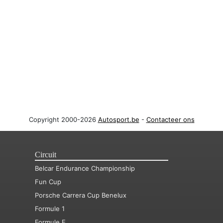
Copyright 2000-2026
Autosport.be
-
Contacteer ons
Circuit
Belcar Endurance Championship
Fun Cup
Porsche Carrera Cup Benelux
Formule 1
Formule E