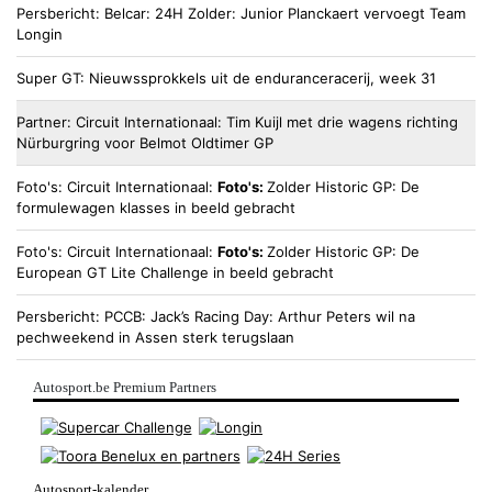
Persbericht
Belcar
24H Zolder: Junior Planckaert vervoegt Team
Longin
Super GT
Nieuwssprokkels uit de enduranceracerij, week 31
Partner
Circuit Internationaal
Tim Kuijl met drie wagens richting
Nürburgring voor Belmot Oldtimer GP
Foto's
Circuit Internationaal
Foto's:
Zolder Historic GP: De
formulewagen klasses in beeld gebracht
Foto's
Circuit Internationaal
Foto's:
Zolder Historic GP: De
European GT Lite Challenge in beeld gebracht
Persbericht
PCCB
Jack’s Racing Day: Arthur Peters wil na
pechweekend in Assen sterk terugslaan
Autosport.be Premium Partners
Autosport-kalender