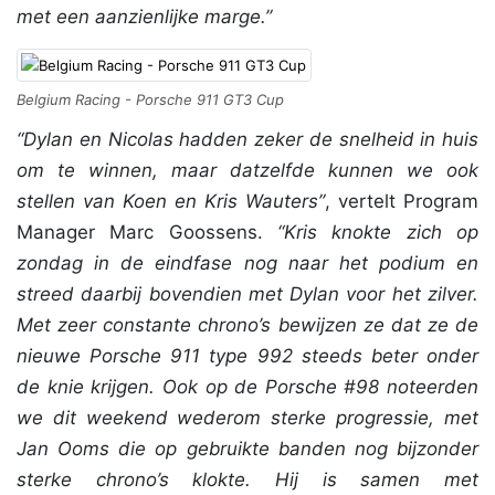
met een aanzienlijke marge.”
Belgium Racing - Porsche 911 GT3 Cup
“Dylan en Nicolas hadden zeker de snelheid in huis
om te winnen, maar datzelfde kunnen we ook
stellen van Koen en Kris Wauters”
, vertelt Program
Manager Marc Goossens.
“Kris knokte zich op
zondag in de eindfase nog naar het podium en
streed daarbij bovendien met Dylan voor het zilver.
Met zeer constante chrono’s bewijzen ze dat ze de
nieuwe Porsche 911 type 992 steeds beter onder
de knie krijgen. Ook op de Porsche #98 noteerden
we dit weekend wederom sterke progressie, met
Jan Ooms die op gebruikte banden nog bijzonder
sterke chrono’s klokte. Hij is samen met