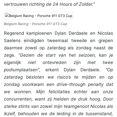
vertrouwen richting de 24 Hours of Zolder.”
Belgium Racing - Porsche 911 GT3 Cup
Regerend kampioenen Dylan Derdaele en Nicolas
Saelens eindigden tweemaal tweede en grepen
daarmee zowel op zaterdag als zondag naast de
zege.
“Gezien de start van het seizoen, kan je
eigenlijk niet ontevreden zijn met twee
podiumplaatsen”
, erkent Dylan Derdaele.
“Op
zaterdag besloten we risico’s te mijden en op
zondag voorkwam een drive-through penalty dat
we wonnen. Mijn felicitaties echter aan onze
concurrenten, want zij hielden de druk hoog. Door
sterke stints van zowel mijn teamgenoot Nicolas als
ikzelf, behouden we de leiding in de tussenstand,