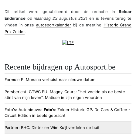
Dit artikel werd gepubliceerd door
de redactie
in
Belcar
Endurance
op maandag 23 augustus 2021
en is tevens terug te
vinden in onze
autosportkalender
bij de meeting
Historic Grand
Prix Zolder
.
Recente bijdragen op Autosport.be
Formule E
Monaco verhuist naar nieuwe datum
Persbericht
GTWC EU
Magny-Cours: “Het voelde als de beste
stint van mijn leven”: Matisse in zijn eigen woorden
Foto's
Autonieuws
Foto's:
Zolder Historic GP: De Cars & Coffee -
Circuit Edition in beeld gebracht
Partner
BHC
Dieter en Wim Kuijl verdelen de buit