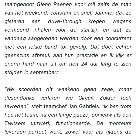
teamgenoot Glenn Paenen voor mij zelfs de man
van het weekend: constant en snel. Jammer dat ze
gisteren een drive-through kregen wegens
vermeend inhalen voor de startlijn en dat ze
vandaag aangereden werden door een concurrent
met een lekke band tot gevolg. Dat doet echter
geenszins afbreuk aan hun prestatie en ik kijk er
enorm hard naar uit om hen 24 uur lang te zien
strijden in september.”
“We scoorden dit weekend geen zege, maar
desondanks verlaten we Circuit Zolder toch
tevreden”
, stelt teamchef Jan Gabriëls.
“Ik ben trots
hoe het team, na een lange pauze, opnieuw als een
Zwitsers uurwerk functioneerde. De monteurs
leverden perfect werk, zowel voor als tijdens de