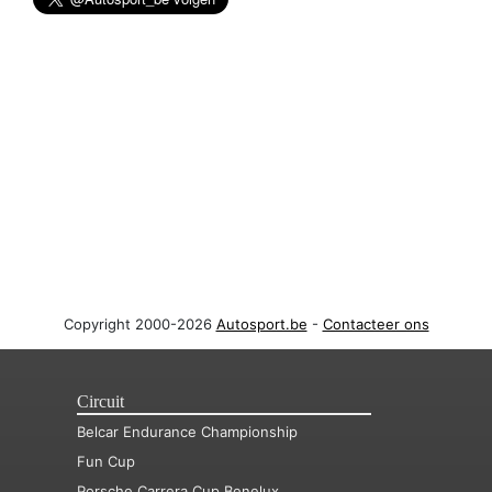
Copyright 2000-2026
Autosport.be
-
Contacteer ons
Circuit
Belcar Endurance Championship
Fun Cup
Porsche Carrera Cup Benelux