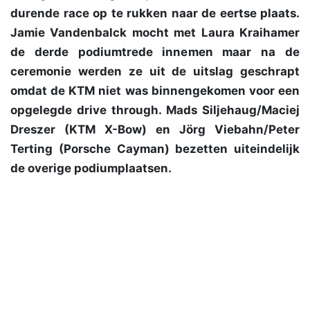
durende race op te rukken naar de eertse plaats.
Jamie Vandenbalck mocht met Laura Kraihamer
de derde podiumtrede innemen maar na de
ceremonie werden ze uit de uitslag geschrapt
omdat de KTM niet was binnengekomen voor een
opgelegde drive through. Mads Siljehaug/Maciej
Dreszer (KTM X-Bow) en Jörg Viebahn/Peter
Terting (Porsche Cayman) bezetten uiteindelijk
de overige podiumplaatsen.