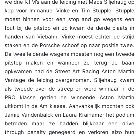
we drie KTM’s aan de leiding met Mads Siljehaug op
kop voor Immanuel Vinke en Tim Stupple. Stupple
moest binnen voor een stop and go wegens een
fout bij de pitstop en zo kwam de derde plaats in
handen van Viebahn. Vinke moest echter de strijd
staken en de Porsche schoof op naar positie twee.
De twee leidende wagens moesten nog een tweede
pitstop maken en wanneer ze terug de baan
opkwamen had de Street Art Racing Aston Martin
Vantage de leiding overgenomen. Siljehaug kwam
als tweede over de streep en werd winnaar in de
PRO klasse gezien de winnende Aston Martin
uitkomt in de Am klasse. Aanvankelijk mochten ook
Jamie Vandenbalck en Laura Kraihamer het podium
betreden maar ze hadden blijkbaar een drive
through penalty genegeerd en verloren alzo hun