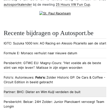
autosportkalender
bij de meeting
25 Hours VW Fun Cup
.
Recente bijdragen op Autosport.be
IGTC
Suzuka 1000 km: AO Racing en Alessio Picariello aan de start
Formule E
Monaco verhuist naar nieuwe datum
Persbericht
GTWC EU
Magny-Cours: “Het voelde als de beste
stint van mijn leven”: Matisse in zijn eigen woorden
Foto's
Autonieuws
Foto's:
Zolder Historic GP: De Cars & Coffee -
Circuit Edition in beeld gebracht
Partner
BHC
Dieter en Wim Kuijl verdelen de buit
Persbericht
Belcar
24H Zolder: Junior Planckaert vervoegt Team
Longin