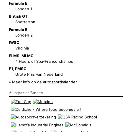
Formule E
Londen 1
British GT
Snetterton
Formule E
Londen 2
IWSC
Virginia
ELMS
,
MLMC
4 Hours of Spa-Francorchamps
F1
,
PMSC
Grote Prijs van Nederland
» Meer info op de autosportkalender
Autosport.be Partners