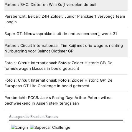
Partner
BHC
Dieter en Wim Kuijl verdelen de buit
Persbericht
Belcar
24H Zolder: Junior Planckaert vervoegt Team
Longin
Super GT
Nieuwssprokkels uit de enduranceracerij, week 31
Partner
Circuit Internationaal
Tim Kuijl met drie wagens richting
Nürburgring voor Belmot Oldtimer GP
Foto's
Circuit Internationaal
Foto's:
Zolder Historic GP: De
formulewagen klasses in beeld gebracht
Foto's
Circuit Internationaal
Foto's:
Zolder Historic GP: De
European GT Lite Challenge in beeld gebracht
Persbericht
PCCB
Jack’s Racing Day: Arthur Peters wil na
pechweekend in Assen sterk terugslaan
Autosport.be Premium Partners