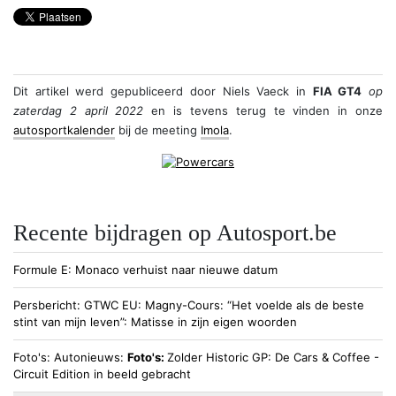
Dit artikel werd gepubliceerd door
Niels Vaeck
in
FIA GT4
op
zaterdag 2 april 2022
en is tevens terug te vinden in onze
autosportkalender
bij de meeting
Imola
.
Recente bijdragen op Autosport.be
Formule E
Monaco verhuist naar nieuwe datum
Persbericht
GTWC EU
Magny-Cours: “Het voelde als de beste
stint van mijn leven”: Matisse in zijn eigen woorden
Foto's
Autonieuws
Foto's:
Zolder Historic GP: De Cars & Coffee -
Circuit Edition in beeld gebracht