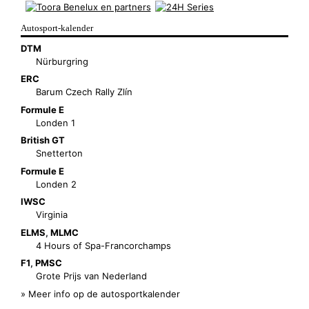
Autosport-kalender
DTM
Nürburgring
ERC
Barum Czech Rally Zlín
Formule E
Londen 1
British GT
Snetterton
Formule E
Londen 2
IWSC
Virginia
ELMS
,
MLMC
4 Hours of Spa-Francorchamps
F1
,
PMSC
Grote Prijs van Nederland
» Meer info op de autosportkalender