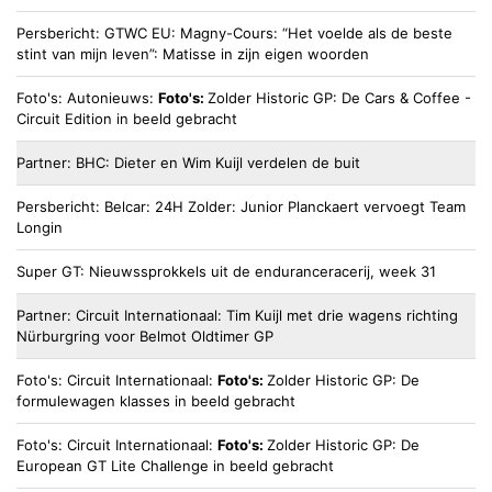
Persbericht
GTWC EU
Magny-Cours: “Het voelde als de beste
stint van mijn leven”: Matisse in zijn eigen woorden
Foto's
Autonieuws
Foto's:
Zolder Historic GP: De Cars & Coffee -
Circuit Edition in beeld gebracht
Partner
BHC
Dieter en Wim Kuijl verdelen de buit
Persbericht
Belcar
24H Zolder: Junior Planckaert vervoegt Team
Longin
Super GT
Nieuwssprokkels uit de enduranceracerij, week 31
Partner
Circuit Internationaal
Tim Kuijl met drie wagens richting
Nürburgring voor Belmot Oldtimer GP
Foto's
Circuit Internationaal
Foto's:
Zolder Historic GP: De
formulewagen klasses in beeld gebracht
Foto's
Circuit Internationaal
Foto's:
Zolder Historic GP: De
European GT Lite Challenge in beeld gebracht