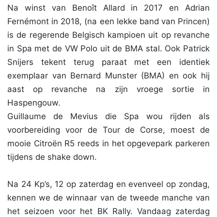
Na winst van Benoît Allard in 2017 en Adrian
Fernémont in 2018, (na een lekke band van Princen)
is de regerende Belgisch kampioen uit op revanche
in Spa met de VW Polo uit de BMA stal. Ook Patrick
Snijers tekent terug paraat met een identiek
exemplaar van Bernard Munster (BMA) en ook hij
aast op revanche na zijn vroege sortie in
Haspengouw.
Guillaume de Mevius die Spa wou rijden als
voorbereiding voor de Tour de Corse, moest de
mooie Citroën R5 reeds in het opgevepark parkeren
tijdens de shake down.
Na 24 Kp’s, 12 op zaterdag en evenveel op zondag,
kennen we de winnaar van de tweede manche van
het seizoen voor het BK Rally. Vandaag zaterdag