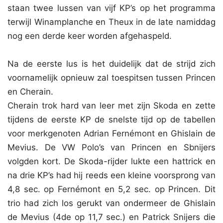
staan twee lussen van vijf KP’s op het programma
terwijl Winamplanche en Theux in de late namiddag
nog een derde keer worden afgehaspeld.
Na de eerste lus is het duidelijk dat de strijd zich
voornamelijk opnieuw zal toespitsen tussen Princen
en Cherain.
Cherain trok hard van leer met zijn Skoda en zette
tijdens de eerste KP de snelste tijd op de tabellen
voor merkgenoten Adrian Fernémont en Ghislain de
Mevius. De VW Polo’s van Princen en Sbnijers
volgden kort. De Skoda-rijder lukte een hattrick en
na drie KP’s had hij reeds een kleine voorsprong van
4,8 sec. op Fernémont en 5,2 sec. op Princen. Dit
trio had zich los gerukt van ondermeer de Ghislain
de Mevius (4de op 11,7 sec.) en Patrick Snijers die