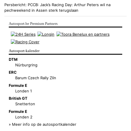
Persbericht
PCCB
Jack’s Racing Day: Arthur Peters wil na
pechweekend in Assen sterk terugslaan
Autosport.be Premium Partners
Autosport-kalender
DTM
Nürburgring
ERC
Barum Czech Rally Zlín
Formule E
Londen 1
British GT
Snetterton
Formule E
Londen 2
» Meer info op de autosportkalender