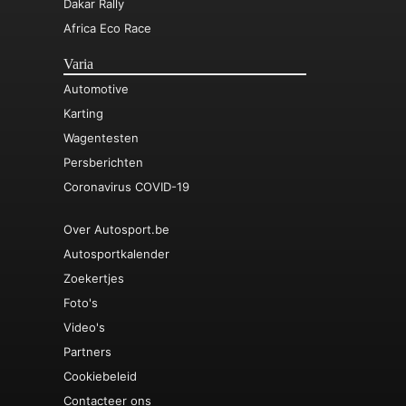
Dakar Rally
Africa Eco Race
Varia
Automotive
Karting
Wagentesten
Persberichten
Coronavirus COVID-19
Over Autosport.be
Autosportkalender
Zoekertjes
Foto's
Video's
Partners
Cookiebeleid
Contacteer ons