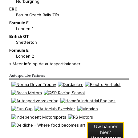
Nürburgring
ERC
Barum Czech Rally Zlín
Formule E
Londen 1
British GT
Snetterton
Formule E
Londen 2
» Meer info op de autosportkalender
Autosport.be Partners
Uw banner
hier?