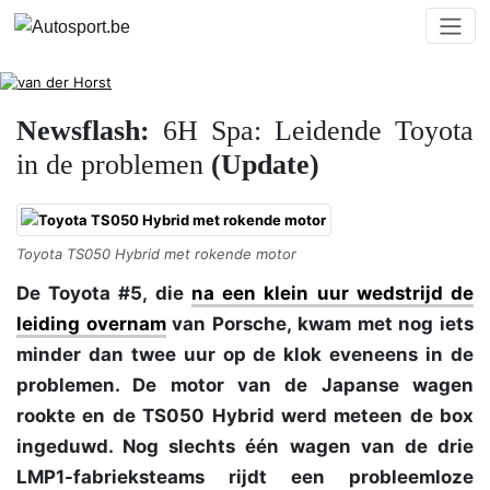
Newsflash:
6H Spa: Leidende Toyota
in de problemen
(Update)
Toyota TS050 Hybrid met rokende motor
De Toyota #5, die
na een klein uur wedstrijd de
leiding overnam
van Porsche, kwam met nog iets
minder dan twee uur op de klok eveneens in de
problemen. De motor van de Japanse wagen
rookte en de TS050 Hybrid werd meteen de box
ingeduwd. Nog slechts één wagen van de drie
LMP1-fabrieksteams rijdt een probleemloze