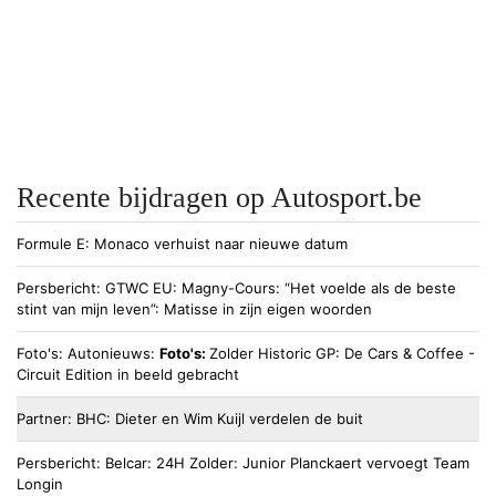
Recente bijdragen op Autosport.be
Formule E
Monaco verhuist naar nieuwe datum
Persbericht
GTWC EU
Magny-Cours: “Het voelde als de beste
stint van mijn leven”: Matisse in zijn eigen woorden
Foto's
Autonieuws
Foto's:
Zolder Historic GP: De Cars & Coffee -
Circuit Edition in beeld gebracht
Partner
BHC
Dieter en Wim Kuijl verdelen de buit
Persbericht
Belcar
24H Zolder: Junior Planckaert vervoegt Team
Longin