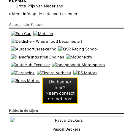
F1
,
PMSC
Grote Prijs van Nederland
» Meer info op de autosportkalender
Autosport.be Partners
Uw banner
hier?
Neem contact
op met ons!
Rijder in de kijker
Pascal Deckers