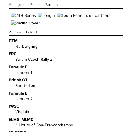
Autosport.be Premium Partners
Autosport-kalender
DTM
Nürburgring
ERC
Barum Czech Rally Zlín
Formule E
Londen 1
British GT
Snetterton
Formule E
Londen 2
IWSC
Virginia
ELMS
,
MLMC
4 Hours of Spa-Francorchamps