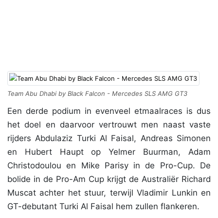
Team Abu Dhabi by Black Falcon - Mercedes SLS AMG GT3
Een derde podium in evenveel etmaalraces is dus
het doel en daarvoor vertrouwt men naast vaste
rijders Abdulaziz Turki Al Faisal, Andreas Simonen
en Hubert Haupt op Yelmer Buurman, Adam
Christodoulou en Mike Parisy in de Pro-Cup. De
bolide in de Pro-Am Cup krijgt de Australiër Richard
Muscat achter het stuur, terwijl Vladimir Lunkin en
GT-debutant Turki Al Faisal hem zullen flankeren.