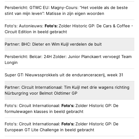
Persbericht
GTWC EU
Magny-Cours: “Het voelde als de beste
stint van mijn leven”: Matisse in zijn eigen woorden
Foto's
Autonieuws
Foto's:
Zolder Historic GP: De Cars & Coffee -
Circuit Edition in beeld gebracht
Partner
BHC
Dieter en Wim Kuijl verdelen de buit
Persbericht
Belcar
24H Zolder: Junior Planckaert vervoegt Team
Longin
Super GT
Nieuwssprokkels uit de enduranceracerij, week 31
Partner
Circuit Internationaal
Tim Kuijl met drie wagens richting
Nürburgring voor Belmot Oldtimer GP
Foto's
Circuit Internationaal
Foto's:
Zolder Historic GP: De
formulewagen klasses in beeld gebracht
Foto's
Circuit Internationaal
Foto's:
Zolder Historic GP: De
European GT Lite Challenge in beeld gebracht