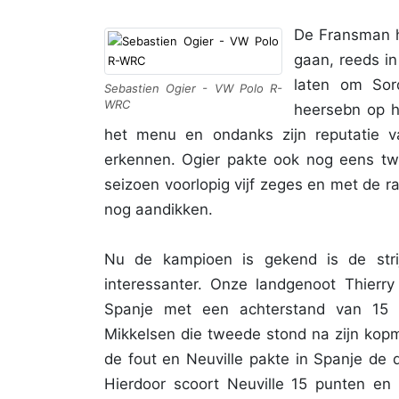
De Fransman h
gaan, reeds in 
laten om Sor
Sebastien Ogier - VW Polo R-
WRC
heersebn op h
het menu en ondanks zijn reputatie va
erkennen. Ogier pakte ook nog eens twe
seizoen voorlopig vijf zeges en met de ra
nog aandikken.
Nu de kampioen is gekend is de str
interessanter. Onze landgenoot Thierr
Spanje met een achterstand van 15 
Mikkelsen die tweede stond na zijn kopm
de fout en Neuville pakte in Spanje de d
Hierdoor scoort Neuville 15 punten e