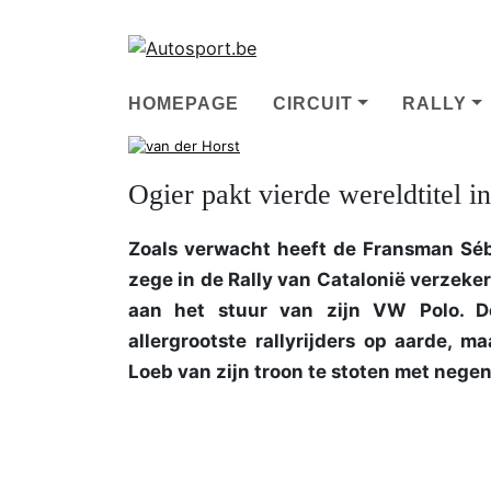
HOMEPAGE
CIRCUIT
RALLY
Ogier pakt vierde wereldtitel i
Zoals verwacht heeft de Fransman Séb
zege in de Rally van Catalonië verzekerd
aan het stuur van zijn VW Polo. 
allergrootste rallyrijders op aarde, 
Loeb van zijn troon te stoten met negen