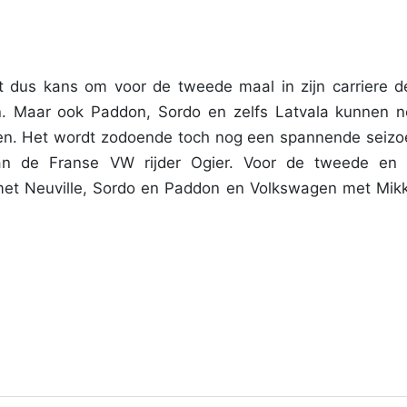
t dus kans om voor de tweede maal in zijn carriere d
en. Maar ook Paddon, Sordo en zelfs Latvala kunnen 
kken. Het wordt zodoende toch nog een spannende seizo
an de Franse VW rijder Ogier. Voor de tweede en 
met Neuville, Sordo en Paddon en Volkswagen met Mik