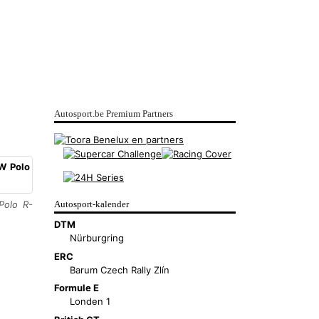
Autosport.be Premium Partners
Autosport-kalender
Polo R-
DTM
Nürburgring
ERC
Barum Czech Rally Zlín
Formule E
Londen 1