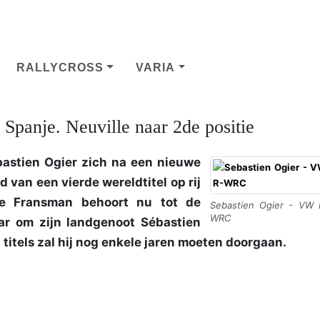
RALLYCROSS
VARIA
n Spanje. Neuville naar 2de positie
astien Ogier zich na een nieuwe
 van een vierde wereldtitel op rij
De Fransman behoort nu tot de
Sebastien Ogier - VW 
WRC
maar om zijn landgenoot Sébastien
 titels zal hij nog enkele jaren moeten doorgaan.