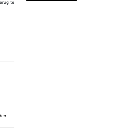
erug te
rden