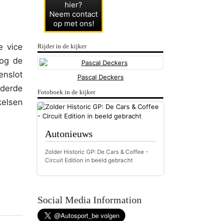
hier?
Neem contact
op met ons!
e vice
Rijder in de kijker
nog de
enslot
Pascal Deckers
derde
Fotoboek in de kijker
kelsen
Autonieuws
Zolder Historic GP: De Cars & Coffee -
Circuit Edition in beeld gebracht
Social Media Information