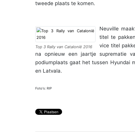
tweede plaats te komen.
Neuville maak
titel te pakk
vice titel pa
Top 3 Rally van Catalonië 2016
na opnieuw een jaartje suprematie v
podiumplaats gaat het tussen Hyundai 
en Latvala.
Foto's: RIP