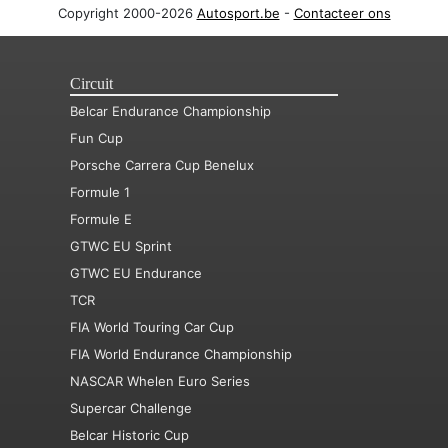
Copyright 2000-2026
Autosport.be
-
Contacteer ons
Circuit
Belcar Endurance Championship
Fun Cup
Porsche Carrera Cup Benelux
Formule 1
Formule E
GTWC EU Sprint
GTWC EU Endurance
TCR
FIA World Touring Car Cup
FIA World Endurance Championship
NASCAR Whelen Euro Series
Supercar Challenge
Belcar Historic Cup