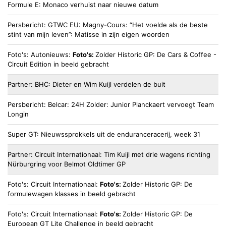
Formule E
Monaco verhuist naar nieuwe datum
Persbericht
GTWC EU
Magny-Cours: “Het voelde als de beste
stint van mijn leven”: Matisse in zijn eigen woorden
Foto's
Autonieuws
Foto's:
Zolder Historic GP: De Cars & Coffee -
Circuit Edition in beeld gebracht
Partner
BHC
Dieter en Wim Kuijl verdelen de buit
Persbericht
Belcar
24H Zolder: Junior Planckaert vervoegt Team
Longin
Super GT
Nieuwssprokkels uit de enduranceracerij, week 31
Partner
Circuit Internationaal
Tim Kuijl met drie wagens richting
Nürburgring voor Belmot Oldtimer GP
Foto's
Circuit Internationaal
Foto's:
Zolder Historic GP: De
formulewagen klasses in beeld gebracht
Foto's
Circuit Internationaal
Foto's:
Zolder Historic GP: De
European GT Lite Challenge in beeld gebracht