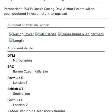
Persbericht
PCCB
Jack’s Racing Day: Arthur Peters wil na
pechweekend in Assen sterk terugslaan
Autosport.be Premium Partners
Autosport-kalender
DTM
Nürburgring
ERC
Barum Czech Rally Zlín
Formule E
Londen 1
British GT
Snetterton
Formule E
Londen 2
» Meer info op de autosportkalender