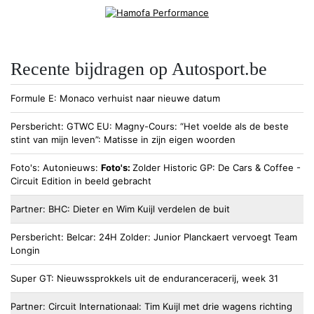
Recente bijdragen op Autosport.be
Formule E
Monaco verhuist naar nieuwe datum
Persbericht
GTWC EU
Magny-Cours: “Het voelde als de beste
stint van mijn leven”: Matisse in zijn eigen woorden
Foto's
Autonieuws
Foto's:
Zolder Historic GP: De Cars & Coffee -
Circuit Edition in beeld gebracht
Partner
BHC
Dieter en Wim Kuijl verdelen de buit
Persbericht
Belcar
24H Zolder: Junior Planckaert vervoegt Team
Longin
Super GT
Nieuwssprokkels uit de enduranceracerij, week 31
Partner
Circuit Internationaal
Tim Kuijl met drie wagens richting