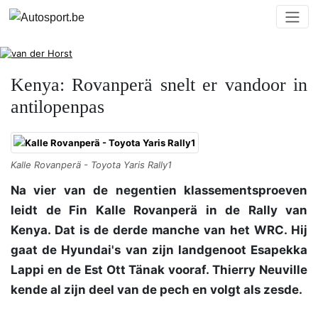
Kenya: Rovanperä snelt er vandoor in
antilopenpas
Kalle Rovanperä - Toyota Yaris Rally1
Na vier van de negentien klassementsproeven
leidt de Fin Kalle Rovanperä in de Rally van
Kenya. Dat is de derde manche van het WRC. Hij
gaat de Hyundai's van zijn landgenoot Esapekka
Lappi en de Est Ott Tänak vooraf. Thierry Neuville
kende al zijn deel van de pech en volgt als zesde.