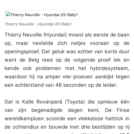
Thierry Neuville - Hyundai i20 Rally1
Thierry Neuville (Hyundai) moest als eerste de baan
op, maar nestelde zich netjes vooraan op de
openingsproef. Dat geluk was echter van korte duur
want de Belg reed op de volgende proef lek en
kende ook problemen met het hybridesysteem,
waardoor hij na amper vier proeven aankijkt tegen
een achterstand van 48 seconden op de leider.
Dat is Kalle Rovanperä (Toyota) die opnieuw één
van zijn begenadigde dagen kent. De Finse
wereldkampioen scoorde een vlekkeloze hattrick in
de ochtendlus en bouwde met drie besttijden op rij