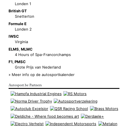
Londen 1
British GT
Snetterton
Formule E
Londen 2
IWSC
Virginia
ELMS
,
MLMC
4 Hours of Spa-Francorchamps
F1
,
PMSC
Grote Prijs van Nederland
» Meer info op de autosportkalender
Autosport.be Partners