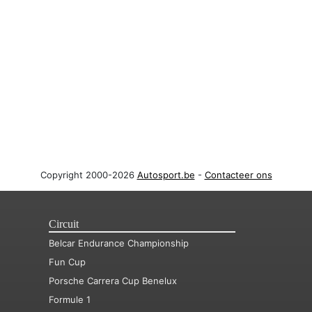
Copyright 2000-2026
Autosport.be
-
Contacteer ons
Circuit
Belcar Endurance Championship
Fun Cup
Porsche Carrera Cup Benelux
Formule 1