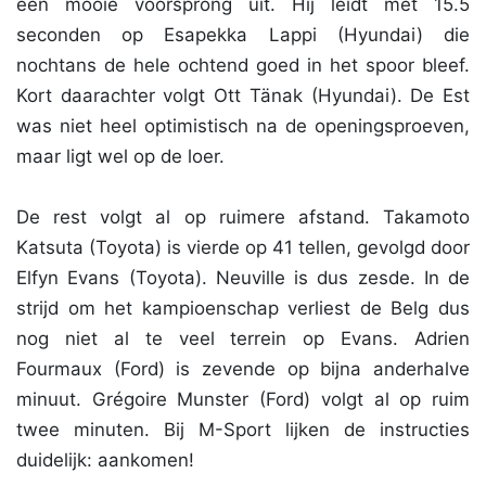
een mooie voorsprong uit. Hij leidt met 15.5
seconden op Esapekka Lappi (Hyundai) die
nochtans de hele ochtend goed in het spoor bleef.
Kort daarachter volgt Ott Tänak (Hyundai). De Est
was niet heel optimistisch na de openingsproeven,
maar ligt wel op de loer.
De rest volgt al op ruimere afstand. Takamoto
Katsuta (Toyota) is vierde op 41 tellen, gevolgd door
Elfyn Evans (Toyota). Neuville is dus zesde. In de
strijd om het kampioenschap verliest de Belg dus
nog niet al te veel terrein op Evans. Adrien
Fourmaux (Ford) is zevende op bijna anderhalve
minuut. Grégoire Munster (Ford) volgt al op ruim
twee minuten. Bij M-Sport lijken de instructies
duidelijk: aankomen!