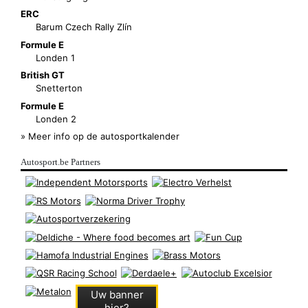
ERC
Barum Czech Rally Zlín
Formule E
Londen 1
British GT
Snetterton
Formule E
Londen 2
» Meer info op de autosportkalender
Autosport.be Partners
Uw banner
hier?