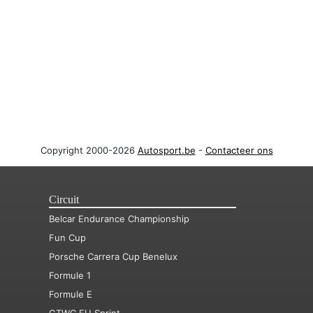
Copyright 2000-2026
Autosport.be
-
Contacteer ons
Circuit
Belcar Endurance Championship
Fun Cup
Porsche Carrera Cup Benelux
Formule 1
Formule E