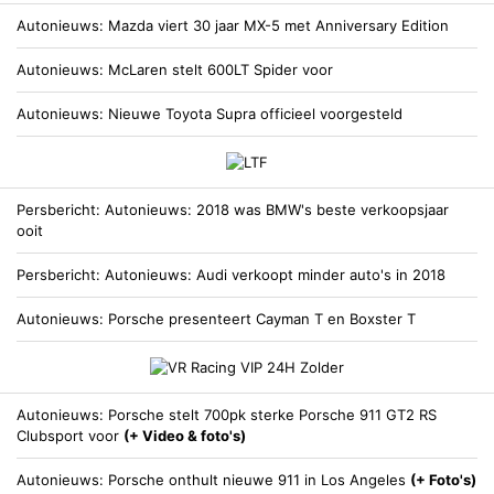
Autonieuws
Mazda viert 30 jaar MX-5 met Anniversary Edition
Autonieuws
McLaren stelt 600LT Spider voor
Autonieuws
Nieuwe Toyota Supra officieel voorgesteld
Persbericht
Autonieuws
2018 was BMW's beste verkoopsjaar
ooit
Persbericht
Autonieuws
Audi verkoopt minder auto's in 2018
Autonieuws
Porsche presenteert Cayman T en Boxster T
Autonieuws
Porsche stelt 700pk sterke Porsche 911 GT2 RS
Clubsport voor
(+ Video & foto's)
Autonieuws
Porsche onthult nieuwe 911 in Los Angeles
(+ Foto's)