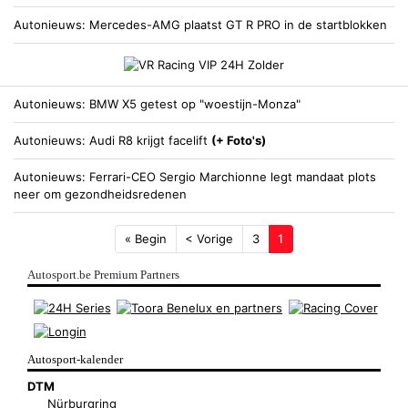
Autonieuws
Mercedes-AMG plaatst GT R PRO in de startblokken
Autonieuws
BMW X5 getest op "woestijn-Monza"
Autonieuws
Audi R8 krijgt facelift
(+ Foto's)
Autonieuws
Ferrari-CEO Sergio Marchionne legt mandaat plots
neer om gezondheidsredenen
« Begin
< Vorige
3
1
Autosport.be Premium Partners
Autosport-kalender
DTM
Nürburgring