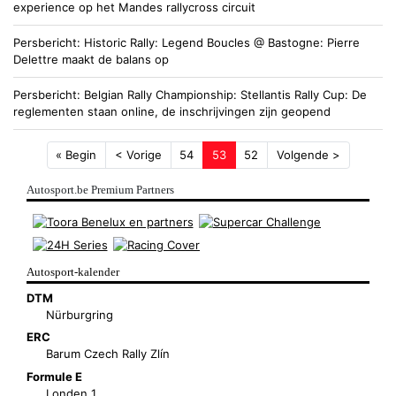
experience op het Mandes rallycross circuit
Persbericht
Historic Rally
Legend Boucles @ Bastogne: Pierre
Delettre maakt de balans op
Persbericht
Belgian Rally Championship
Stellantis Rally Cup: De
reglementen staan online, de inschrijvingen zijn geopend
« Begin
< Vorige
54
53
52
Volgende >
Autosport.be Premium Partners
Autosport-kalender
DTM
Nürburgring
ERC
Barum Czech Rally Zlín
Formule E
Londen 1