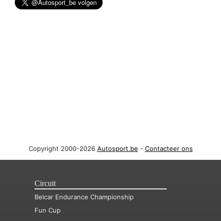
Copyright 2000-2026
Autosport.be
-
Contacteer ons
Circuit
Belcar Endurance Championship
Fun Cup