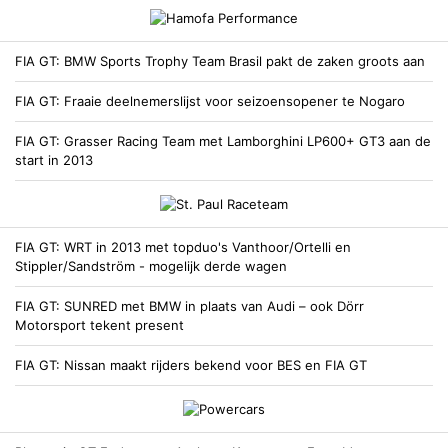
FIA GT
BMW Sports Trophy Team Brasil pakt de zaken groots aan
FIA GT
Fraaie deelnemerslijst voor seizoensopener te Nogaro
FIA GT
Grasser Racing Team met Lamborghini LP600+ GT3 aan de
start in 2013
FIA GT
WRT in 2013 met topduo's Vanthoor/Ortelli en
Stippler/Sandström - mogelijk derde wagen
FIA GT
SUNRED met BMW in plaats van Audi – ook Dörr
Motorsport tekent present
FIA GT
Nissan maakt rijders bekend voor BES en FIA GT