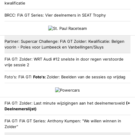
kwalificatie
BRCC
FIA GT Series: Vier deelnemers in SEAT Trophy
Partner
Supercar Challenge
FIA GT Zolder: Kwalificatie: Belgen
voorin - Poles voor Lumbeeck en Vanbellingen/Sluys
FIA GT
Zolder: WRT Audi #12 snelste in door regen verstoorde
vrije sessie 2
Foto's
FIA GT
Foto's:
Zolder: Beelden van de sessies op vrijdag
FIA GT
Zolder: Last minute wijzigingen aan het deelnemersveld
(+
Deelnemerslijst)
FIA GT
FIA GT Series: Anthony Kumpen: "We willen winnen in
Zolder"