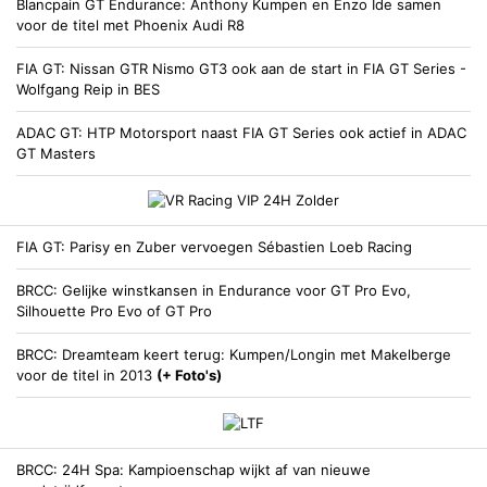
Blancpain GT Endurance
Anthony Kumpen en Enzo Ide samen
voor de titel met Phoenix Audi R8
FIA GT
Nissan GTR Nismo GT3 ook aan de start in FIA GT Series -
Wolfgang Reip in BES
ADAC GT
HTP Motorsport naast FIA GT Series ook actief in ADAC
GT Masters
FIA GT
Parisy en Zuber vervoegen Sébastien Loeb Racing
BRCC
Gelijke winstkansen in Endurance voor GT Pro Evo,
Silhouette Pro Evo of GT Pro
BRCC
Dreamteam keert terug: Kumpen/Longin met Makelberge
voor de titel in 2013
(+ Foto's)
BRCC
24H Spa: Kampioenschap wijkt af van nieuwe