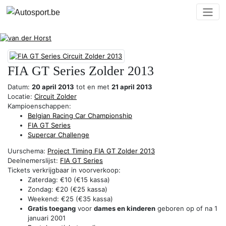
FIA GT Series Zolder 2013
Datum:
20 april 2013
tot en met
21 april 2013
Locatie:
Circuit Zolder
Kampioenschappen:
Belgian Racing Car Championship
FIA GT Series
Supercar Challenge
Uurschema:
Project Timing FIA GT Zolder 2013
Deelnemerslijst:
FIA GT Series
Tickets verkrijgbaar in voorverkoop:
Zaterdag: €10 (€15 kassa)
Zondag: €20 (€25 kassa)
Weekend: €25 (€35 kassa)
Gratis toegang
voor
dames en kinderen
geboren op of na 1
januari 2001