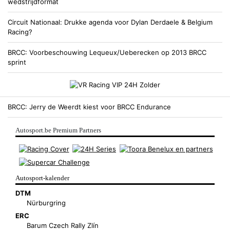
wedstrijdformat
Circuit Nationaal
Drukke agenda voor Dylan Derdaele & Belgium
Racing?
BRCC
Voorbeschouwing Lequeux/Ueberecken op 2013 BRCC
sprint
BRCC
Jerry de Weerdt kiest voor BRCC Endurance
Autosport.be Premium Partners
Autosport-kalender
DTM
Nürburgring
ERC
Barum Czech Rally Zlín